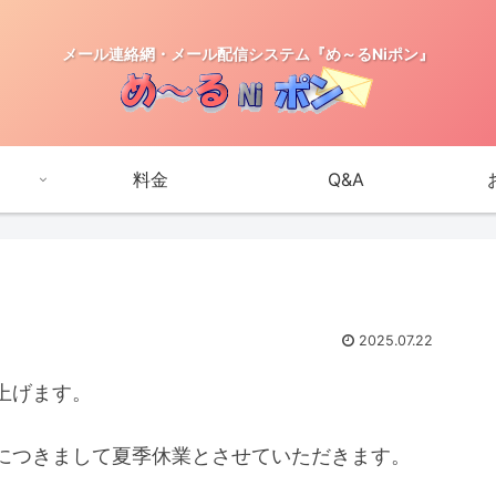
メール連絡網・メール配信システム『め～るNiポン』
料金
Q&A
2025.07.22
上げます。
につきまして夏季休業とさせていただきます。